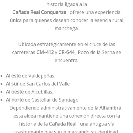
historia ligada a la
Cañada Real Conquense
, ofrece una experiencia
única para quienes desean conocer la esencia rural
manchega.
Ubicada estratégicamente en el cruce de las
carreteras
CM-412
y
CR-644
, Pozo de la Serna se
encuentra:
Al este
de Valdepeñas.
Al sur
de San Carlos del Valle.
Al oeste
de Alcubillas.
Al norte
de Castellar de Santiago.
Dependiendo administrativamente de
la Alhambra
,
esta aldea mantiene una conexión directa con la
historia de la
Cañada Real
, una antigua vía
trashumante que sigue marcando su identidad.