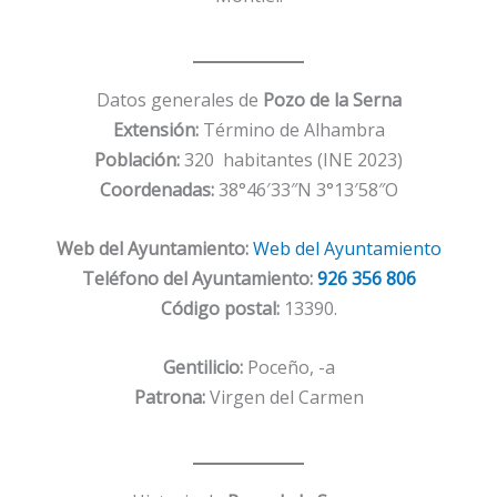
Datos generales de
Pozo de la Serna
Extensión:
Término de Alhambra
Población:
320 habitantes (INE 2023)
Coordenadas:
38°46′33″N 3°13′58″O
Web del Ayuntamiento:
Web del Ayuntamiento
Teléfono del Ayuntamiento:
926 356 806
Código postal:
13390.
Gentilicio:
Poceño, -a
Patrona:
Virgen del Carmen