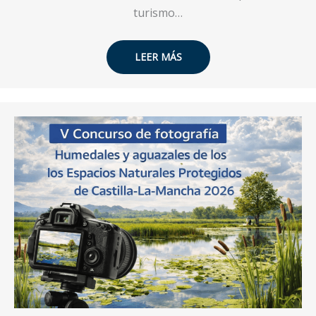
turismo…
LEER MÁS