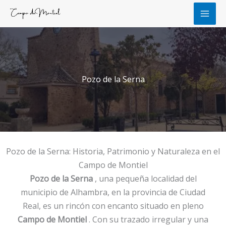
Ir
al
contenido
Pozo de la Serna
Pozo de la Serna: Historia, Patrimonio y Naturaleza en el
Campo de Montiel
Pozo de la Serna
, una pequeña localidad del
municipio de Alhambra, en la provincia de Ciudad
Real, es un rincón con encanto situado en pleno
Campo de Montiel
. Con su trazado irregular y una