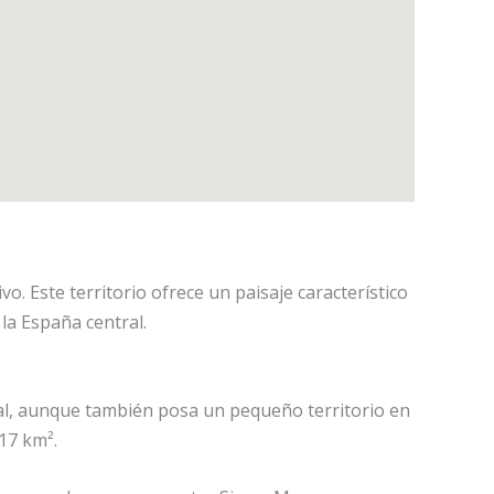
o. Este territorio ofrece un paisaje característico
la España central.
Real, aunque también posa un pequeño territorio en
17 km².