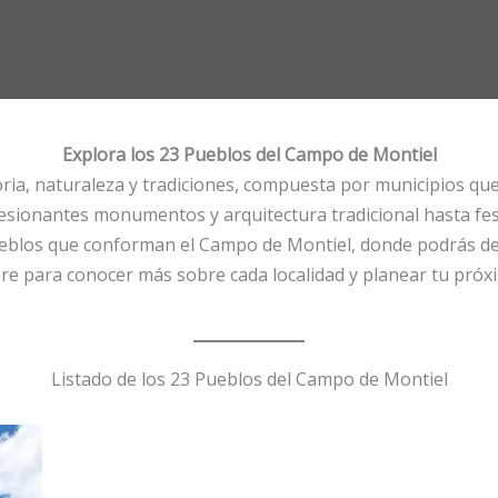
Explora los 23 Pueblos del Campo de Montiel
ia, naturaleza y tradiciones, compuesta por municipios que r
esionantes monumentos y arquitectura tradicional hasta fe
ueblos que conforman el Campo de Montiel, donde podrás des
re para conocer más sobre cada localidad y planear tu próxima
Listado de los 23 Pueblos del Campo de Montiel