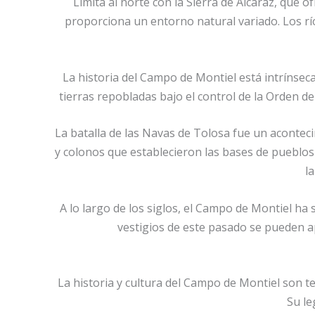
Limita al norte con la Sierra de Alcaraz, que
proporciona un entorno natural variado. Los rí
La historia del Campo de Montiel está intrínseca
tierras repobladas bajo el control de la Orden d
La batalla de las Navas de Tolosa fue un acontecim
y colonos que establecieron las bases de pueblos
la
A lo largo de los siglos, el Campo de Montiel ha 
vestigios de este pasado se pueden ap
La historia y cultura del Campo de Montiel son te
Su le