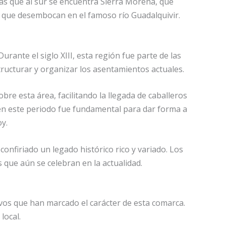
ras que al sur se encuentra Sierra Morena, que
s que desembocan en el famoso río Guadalquivir.
rante el siglo XIII, esta región fue parte de las
tructurar y organizar los asentamientos actuales.
bre esta área, facilitando la llegada de caballeros
 en este periodo fue fundamental para dar forma a
oy.
confiriado un legado histórico rico y variado. Los
 que aún se celebran en la actualidad.
tivos que han marcado el carácter de esta comarca.
local.