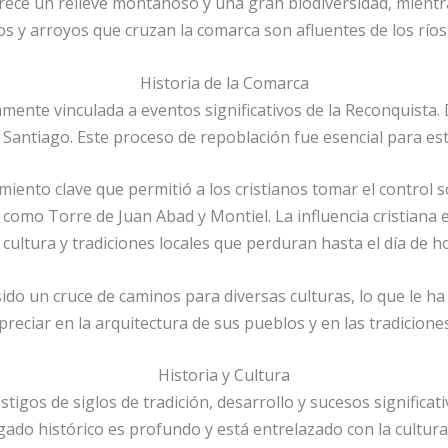
 ofrece un relieve montañoso y una gran biodiversidad, mient
os y arroyos que cruzan la comarca son afluentes de los río
Historia de la Comarca
mente vinculada a eventos significativos de la Reconquista. Du
e Santiago. Este proceso de repoblación fue esencial para es
iento clave que permitió a los cristianos tomar el control so
 como Torre de Juan Abad y Montiel. La influencia cristiana
 cultura y tradiciones locales que perduran hasta el día de h
sido un cruce de caminos para diversas culturas, lo que le ha 
reciar en la arquitectura de sus pueblos y en las tradiciones
Historia y Cultura
stigos de siglos de tradición, desarrollo y sucesos significa
gado histórico es profundo y está entrelazado con la cultura 