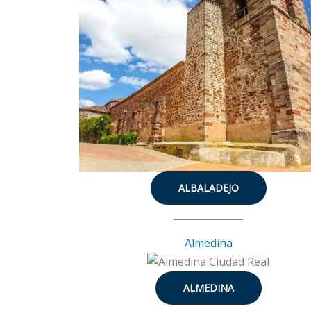
ALBALADEJO
Almedina
ALMEDINA