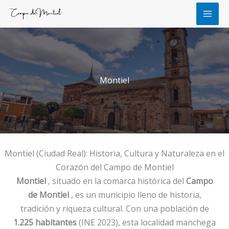
Ir
al
contenido
Montiel
Montiel (Ciudad Real): Historia, Cultura y Naturaleza en el
Corazón del Campo de Montiel
Montiel
, situado en la comarca histórica del
Campo
de Montiel
, es un municipio lleno de historia,
tradición y riqueza cultural. Con una población de
1.225 habitantes
(INE 2023), esta localidad manchega