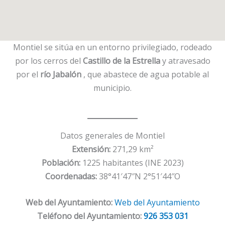
Montiel se sitúa en un entorno privilegiado, rodeado
por los cerros del
Castillo de la Estrella
y atravesado
por el
río Jabalón
, que abastece de agua potable al
municipio.
Datos generales de Montiel
Extensión:
271,29 km²
Población:
1225 habitantes (INE 2023)
Coordenadas:
38°41′47″N 2°51′44″O
Web del Ayuntamiento:
Web del Ayuntamiento
Teléfono del Ayuntamiento:
926 353 031