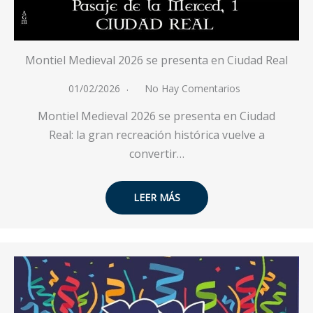
Montiel Medieval 2026 se presenta en Ciudad Real
01/02/2026
No Hay Comentarios
Montiel Medieval 2026 se presenta en Ciudad
Real: la gran recreación histórica vuelve a
convertir…
LEER MÁS