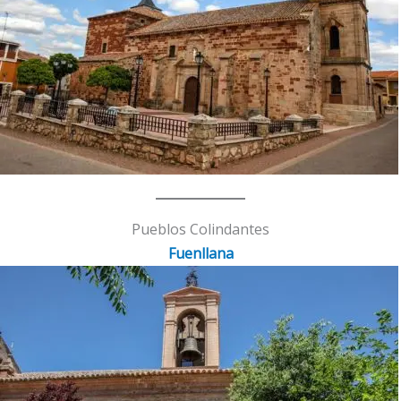
Pueblos Colindantes
Fuenllana