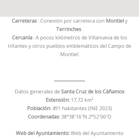
Carreteras
: Conexión por carretera con
Montiel
y
Terrinches
.
Cercanía
: A pocos kilómetros de Villanueva de los
Infantes y otros pueblos emblemáticos del Campo de
Montiel.
Datos generales de
Santa Cruz de los Cáñamos
Extensión:
17,72 km²
Población:
491 habitantes (INE 2023)
Coordenadas:
38°38′16″N 2°52′06″O
Web del Ayuntamiento:
Web del Ayuntamiento