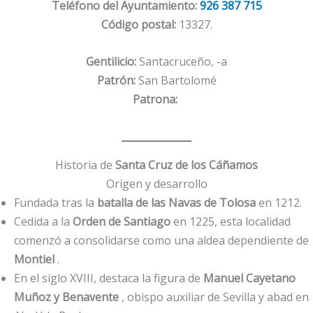
Teléfono del Ayuntamiento:
926 387 715
Código postal:
13327.
Gentilicio:
Santacruceño, -a
Patrón:
San Bartolomé
Patrona:
Historia de
Santa Cruz de los Cáñamos
Origen y desarrollo
Fundada tras la
batalla de las Navas de Tolosa
en 1212.
Cedida a la
Orden de Santiago
en 1225, esta localidad
comenzó a consolidarse como una aldea dependiente de
Montiel
.
En el siglo XVIII, destaca la figura de
Manuel Cayetano
Muñoz y Benavente
, obispo auxiliar de Sevilla y abad en