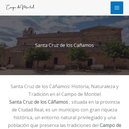
Ir
al
contenido
Santa Cruz de los Cañamos
Santa Cruz de los Cáñamos: Historia, Naturaleza y
Tradición en el Campo de Montiel
Santa Cruz de los Cáñamos
, situada en la provincia
de Ciudad Real, es un municipio con gran riqueza
histórica, un entorno natural privilegiado y una
población que preserva las tradiciones del
Campo de