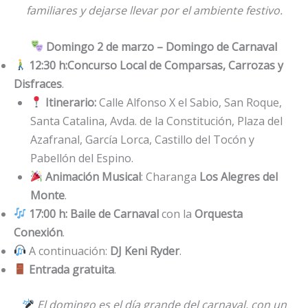
familiares y dejarse llevar por el ambiente festivo.
Domingo 2 de marzo – Domingo de Carnaval
12:30 h:
Concurso Local de Comparsas, Carrozas y
Disfraces
.
Itinerario:
Calle Alfonso X el Sabio, San Roque,
Santa Catalina, Avda. de la Constitución, Plaza del
Azafranal, García Lorca, Castillo del Tocón y
Pabellón del Espino.
Animación Musical
: Charanga
Los Alegres del
Monte
.
17:00 h:
Baile de Carnaval
con la
Orquesta
Conexión
.
A continuación:
DJ Keni Ryder
.
Entrada gratuita
.
El domingo es el día grande del carnaval, con un