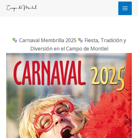
Ir
al
contenido
Carnaval Membrilla 2025
Fiesta, Tradición y
Diversión en el Campo de Montiel