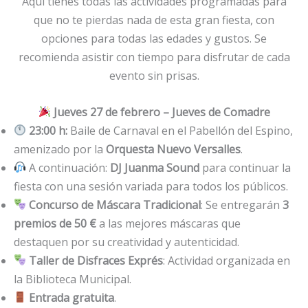
Aquí tienes todas las actividades programadas para
que no te pierdas nada de esta gran fiesta, con
opciones para todas las edades y gustos. Se
recomienda asistir con tiempo para disfrutar de cada
evento sin prisas.
Jueves 27 de febrero – Jueves de Comadre
23:00 h:
Baile de Carnaval en el Pabellón del Espino,
amenizado por la
Orquesta Nuevo Versalles
.
A continuación:
DJ Juanma Sound
para continuar la
fiesta con una sesión variada para todos los públicos.
Concurso de Máscara Tradicional
: Se entregarán
3
premios de 50 €
a las mejores máscaras que
destaquen por su creatividad y autenticidad.
Taller de Disfraces Exprés
: Actividad organizada en
la Biblioteca Municipal.
Entrada gratuita
.