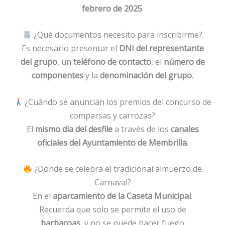
febrero de 2025
.
¿Qué documentos necesito para inscribirme?
Es necesario presentar el
DNI del representante
del grupo
, un
teléfono de contacto
, el
número de
componentes
y la
denominación del grupo
.
¿Cuándo se anuncian los premios del concurso de
comparsas y carrozas?
El
mismo día del desfile
a través de los
canales
oficiales del Ayuntamiento de Membrilla
.
¿Dónde se celebra el tradicional almuerzo de
Carnaval?
En el
aparcamiento de la Caseta Municipal
.
Recuerda que solo se permite el uso de
barbacoas
, y no se puede hacer fuego