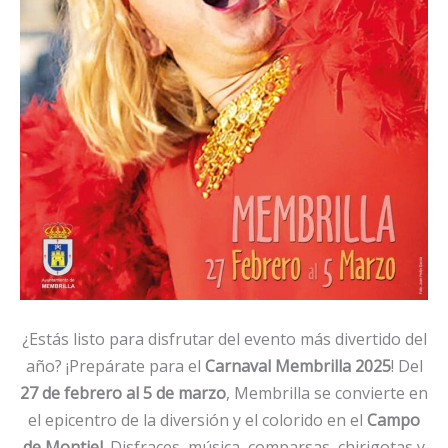
¿Estás listo para disfrutar del evento más divertido del
año? ¡Prepárate para el
Carnaval Membrilla 2025
! Del
27 de febrero al 5 de marzo
, Membrilla se convierte en
el epicentro de la diversión y el colorido en el
Campo
de Montiel
. Disfraces, música, comparsas, chirigotas y