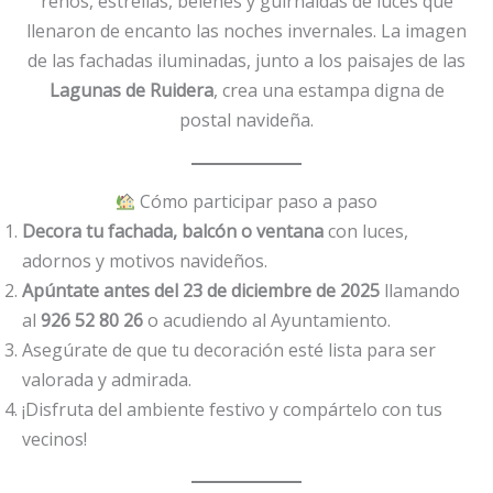
renos, estrellas, belenes y guirnaldas de luces que
llenaron de encanto las noches invernales. La imagen
de las fachadas iluminadas, junto a los paisajes de las
Lagunas de Ruidera
, crea una estampa digna de
postal navideña.
Cómo participar paso a paso
Decora tu fachada, balcón o ventana
con luces,
adornos y motivos navideños.
Apúntate antes del 23 de diciembre de 2025
llamando
al
926 52 80 26
o acudiendo al Ayuntamiento.
Asegúrate de que tu decoración esté lista para ser
valorada y admirada.
¡Disfruta del ambiente festivo y compártelo con tus
vecinos!