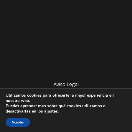
Aviso Legal
Política de Cookies
Utilizamos cookies para ofrecerte la mejor experiencia en
Política de Privacidad
nuestra web.
Puedes aprender más sobre qué cookies utilizamos o
desactivarlas en los
ajustes
.
Copyright © 2026
Campo de Montiel Info
Aceptar