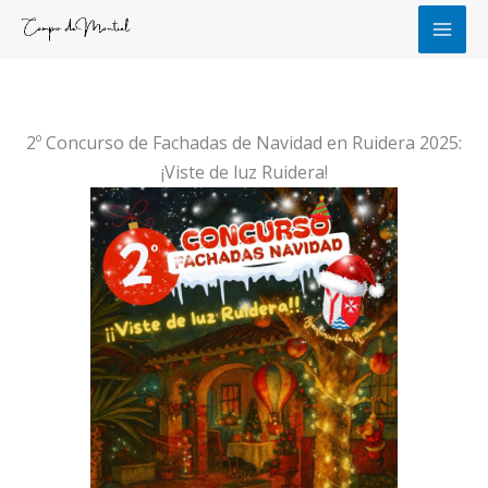
Ir
al
contenido
2º Concurso de Fachadas de Navidad en Ruidera 2025:
¡Viste de luz Ruidera!