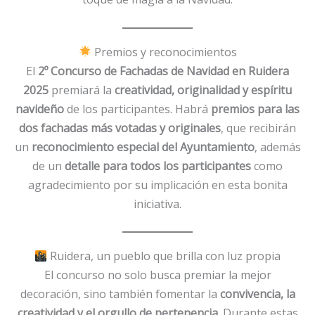
Premios y reconocimientos
El
2º Concurso de Fachadas de Navidad en Ruidera
2025
premiará la
creatividad, originalidad y espíritu
navideño
de los participantes. Habrá
premios para las
dos fachadas más votadas y originales
, que recibirán
un
reconocimiento especial del Ayuntamiento
, además
de un
detalle para todos los participantes
como
agradecimiento por su implicación en esta bonita
iniciativa.
Ruidera, un pueblo que brilla con luz propia
El concurso no solo busca premiar la mejor
decoración, sino también fomentar la
convivencia, la
creatividad y el orgullo de pertenencia
. Durante estas