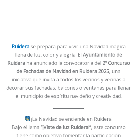
Ruidera
se prepara para vivir una Navidad mágica
llena de luz, color y alegría. El
Ayuntamiento de
Ruidera
ha anunciado la convocatoria del
2º Concurso
de Fachadas de Navidad en Ruidera 2025
, una
iniciativa que invita a todos los vecinos y vecinas a
decorar sus fachadas, balcones o ventanas para llenar
el municipio de espíritu navideño y creatividad.
¡La Navidad se enciende en Ruidera!
Bajo el lema
“¡Viste de luz Ruidera!”
, este concurso
tiene como objetivo fomentar la participación