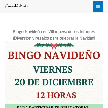
Ir
al
contenido
Bingo Navideño en Villanueva de los Infantes:
¡Diversión y regalos para celebrar la Navidad!