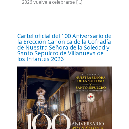
2026 vuelve a celebrarse […]
Cartel oficial del 100 Aniversario de
la Erección Canónica de la Cofradía
de Nuestra Señora de la Soledad y
Santo Sepulcro de Villanueva de
los Infantes 2026