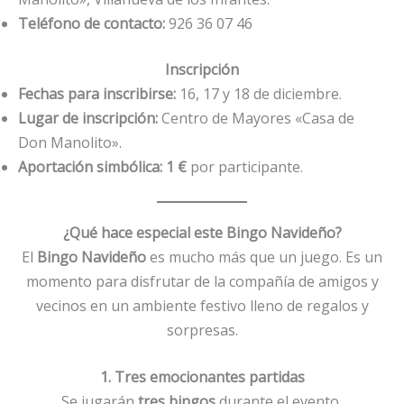
Teléfono de contacto:
926 36 07 46
Inscripción
Fechas para inscribirse:
16, 17 y 18 de diciembre.
Lugar de inscripción:
Centro de Mayores «Casa de
Don Manolito».
Aportación simbólica:
1 €
por participante.
¿Qué hace especial este Bingo Navideño?
El
Bingo Navideño
es mucho más que un juego. Es un
momento para disfrutar de la compañía de amigos y
vecinos en un ambiente festivo lleno de regalos y
sorpresas.
1. Tres emocionantes partidas
Se jugarán
tres bingos
durante el evento,