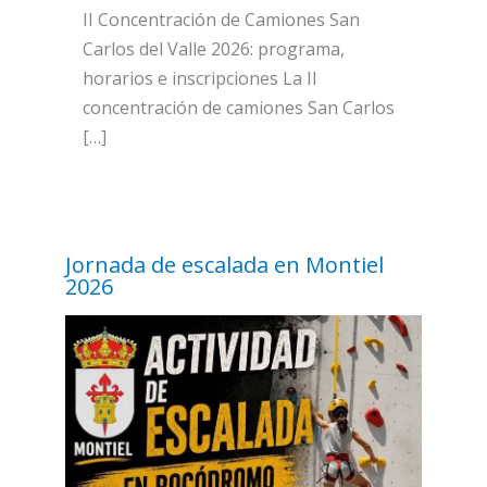
II Concentración de Camiones San
Carlos del Valle 2026: programa,
horarios e inscripciones La II
concentración de camiones San Carlos
[…]
Jornada de escalada en Montiel
2026