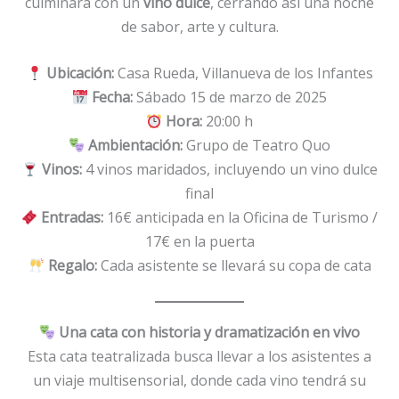
culminará con un
vino dulce
, cerrando así una noche
de sabor, arte y cultura.
Ubicación:
Casa Rueda, Villanueva de los Infantes
Fecha:
Sábado 15 de marzo de 2025
Hora:
20:00 h
Ambientación:
Grupo de Teatro Quo
Vinos:
4 vinos maridados, incluyendo un vino dulce
final
Entradas:
16€ anticipada en la Oficina de Turismo /
17€ en la puerta
Regalo:
Cada asistente se llevará su copa de cata
Una cata con historia y dramatización en vivo
Esta cata teatralizada busca llevar a los asistentes a
un viaje multisensorial, donde cada vino tendrá su