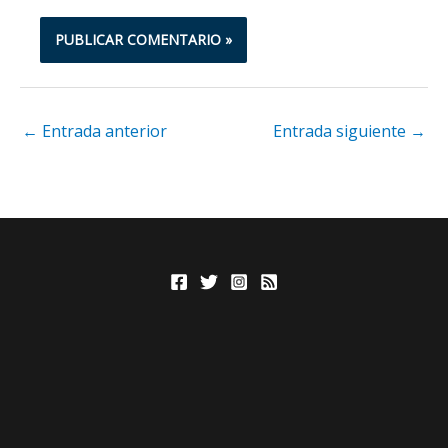
←
Entrada anterior
Entrada siguiente
→