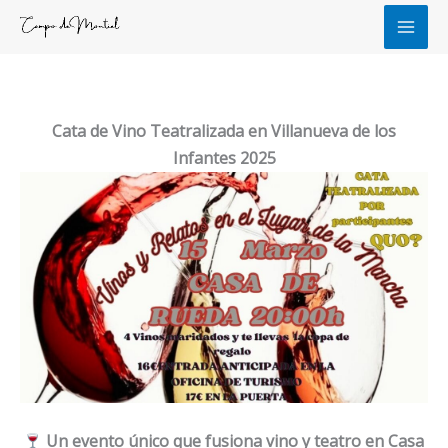
Ir
al
contenido
Cata de Vino Teatralizada en Villanueva de los
Infantes 2025
Un evento único que fusiona vino y teatro en Casa