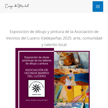
Ir
al
contenido
Exposición de dibujo y pintura de la Asociación de
Vecinos del Lucero Valdepeñas 2025: arte, comunidad
y talento local