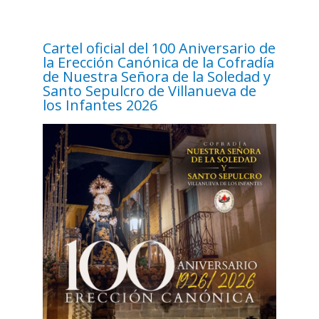
Cartel oficial del 100 Aniversario de
la Erección Canónica de la Cofradía
de Nuestra Señora de la Soledad y
Santo Sepulcro de Villanueva de
los Infantes 2026