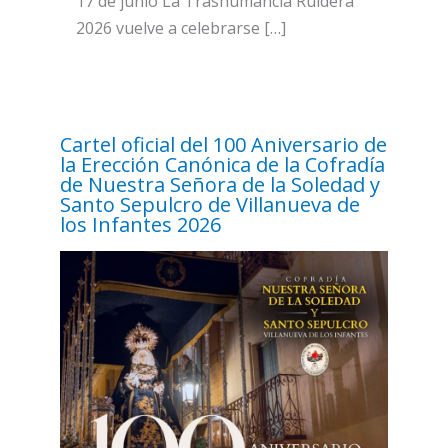
17 de junio La Trashumancia Ruidera
2026 vuelve a celebrarse […]
Cartel oficial del 100 Aniversario de
la Erección Canónica de la Cofradía
de Nuestra Señora de la Soledad y
Santo Sepulcro de Villanueva de
los Infantes 2026