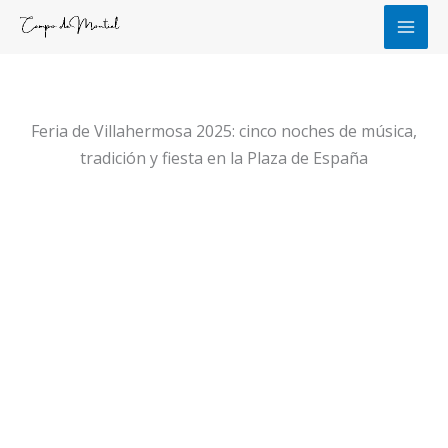
Ir
al
contenido
Feria de Villahermosa 2025: cinco noches de música,
tradición y fiesta en la Plaza de España