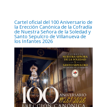
Cartel oficial del 100 Aniversario de
la Erección Canónica de la Cofradía
de Nuestra Señora de la Soledad y
Santo Sepulcro de Villanueva de
los Infantes 2026