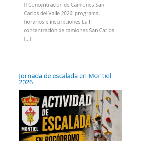
II Concentración de Camiones San
Carlos del Valle 2026: programa,
horarios e inscripciones La II
concentración de camiones San Carlos
[…]
Jornada de escalada en Montiel
2026