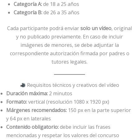
Categoría A:
de 18 a 25 años
Categoría B:
de 26 a 35 años
Cada participante podrá enviar
solo un vídeo
, original
y no publicado previamente. En caso de incluir
imágenes de menores, se debe adjuntar la
correspondiente autorización firmada por padres o
tutores legales.
Requisitos técnicos y creativos del vídeo
Duración máxima:
2 minutos
Formato:
vertical (resolución 1080 x 1920 px)
Márgenes recomendados:
150 px en la parte superior
y 64 px en laterales
Contenido obligatorio:
debe incluir las frases
mencionadas y respetar los valores del concurso