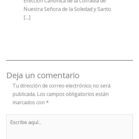
Erección Canónica de la Cofradía de
Nuestra Señora de la Soledad y Santo
[…]
Deja un comentario
Tu dirección de correo electrónico no será
publicada.
Los campos obligatorios están
marcados con
*
Escribe
aquí...