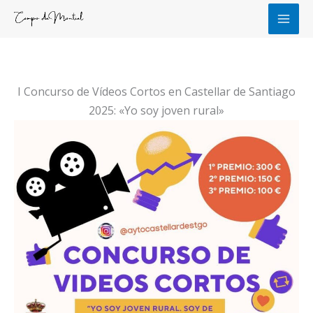
Ir
al
contenido
I Concurso de Vídeos Cortos en Castellar de Santiago
2025: «Yo soy joven rural»