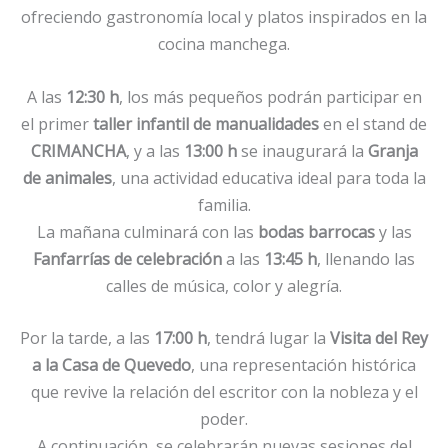
ofreciendo gastronomía local y platos inspirados en la
cocina manchega.
A las
12:30 h
, los más pequeños podrán participar en
el primer
taller infantil de manualidades
en el stand de
CRIMANCHA
, y a las
13:00 h
se inaugurará la
Granja
de animales
, una actividad educativa ideal para toda la
familia.
La mañana culminará con las
bodas barrocas
y las
Fanfarrías de celebración
a las
13:45 h
, llenando las
calles de música, color y alegría.
Por la tarde, a las
17:00 h
, tendrá lugar la
Visita del Rey
a la Casa de Quevedo
, una representación histórica
que revive la relación del escritor con la nobleza y el
poder.
A continuación, se celebrarán nuevas sesiones del