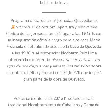
la historia local.
Programa oficial de las IV Jornadas Quevedianas
Viernes 31 de octubre: Apertura y bienvenida
El inicio de las Jornadas tendrá lugar a las
19:15 h
, con
la
inauguración oficial
a cargo de la alcaldesa
María
Fresneda
en el salón de actos de la
Casa de Quevedo
.
A las
19:30 h
, el historiador
Norberto Ruiz Lima
ofrecerá la conferencia
“Escenarios de batallas, un
siglo de oro de guerras y letras”
, una reflexión sobre
el contexto bélico y literario del Siglo XVII que inspiró
gran parte de la obra de Quevedo.
Posteriormente, a las
20:15 h
, se celebrará el
tradicional
Nombramiento de Caballero y Dama del