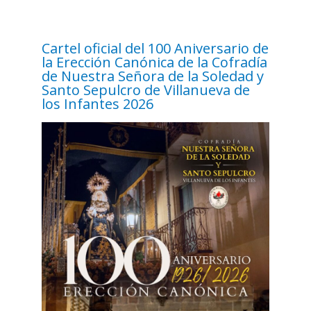
Cartel oficial del 100 Aniversario de
la Erección Canónica de la Cofradía
de Nuestra Señora de la Soledad y
Santo Sepulcro de Villanueva de
los Infantes 2026