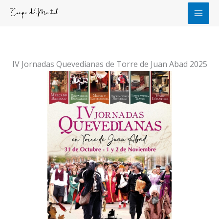
Ir
al
contenido
IV Jornadas Quevedianas de Torre de Juan Abad 2025