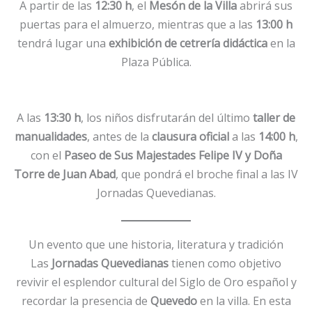
A partir de las
12:30 h
, el
Mesón de la Villa
abrirá sus
puertas para el almuerzo, mientras que a las
13:00 h
tendrá lugar una
exhibición de cetrería didáctica
en la
Plaza Pública.
A las
13:30 h
, los niños disfrutarán del último
taller de
manualidades
, antes de la
clausura oficial
a las
14:00 h
,
con el
Paseo de Sus Majestades Felipe IV y Doña
Torre de Juan Abad
, que pondrá el broche final a las IV
Jornadas Quevedianas.
Un evento que une historia, literatura y tradición
Las
Jornadas Quevedianas
tienen como objetivo
revivir el esplendor cultural del Siglo de Oro español y
recordar la presencia de
Quevedo
en la villa. En esta