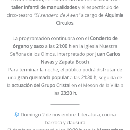
taller infantil de manualidades
y el espectáculo de
circo-teatro
“El sendero de Awen”
a cargo de
Alquimia
Círculos
.
La programación continuará con el
Concierto de
órgano y saxo
a las
21:00 h
en la iglesia Nuestra
Señora de los Olmos, interpretado por
Juan Carlos
Navas
y
Zapata Bosch
.
Para terminar la noche, el público podrá disfrutar de
una
gran queimada popular
a las
21:30 h
, seguida de
la
actuación del Grupo Cristal
en el Mesón de la Villa a
las
23:30 h
.
Domingo 2 de noviembre: Literatura, cocina
barroca y clausura