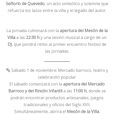
Señorío de Quevedo
, un acto simbólico y solemne que
refuerza los lazos entre la villa y el legado del autor.
La jornada culminará con la
apertura del Mesón de la
Villa
a las
22:30 h
y una sesión musical a cargo de un
DJ
, que pondrá ritmo al primer encuentro festivo de
las Jornadas.
Sábado 1 de noviembre: Mercado barroco, teatro y
celebración popular
El sábado comenzará con la
apertura del Mercado
Barroco y del Rincón Infantil
a las
11:00 h
, donde se
podrán encontrar productos artesanales, juegos
tradicionales y oficios del Siglo XVII.
Simultáneamente, abrirá el
Mesón de la Villa
,