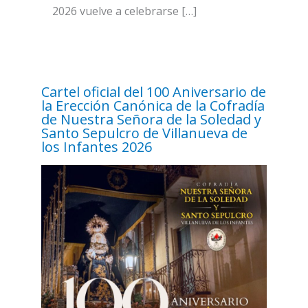
2026 vuelve a celebrarse […]
Cartel oficial del 100 Aniversario de
la Erección Canónica de la Cofradía
de Nuestra Señora de la Soledad y
Santo Sepulcro de Villanueva de
los Infantes 2026