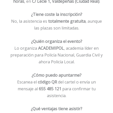
horas
, en
C/ Lecie 1, Valdepeñas (Ciudad Real)
.
¿Tiene coste la inscripción?
No, la asistencia es
totalmente gratuita
, aunque
las plazas son limitadas.
¿Quién organiza el evento?
Lo organiza
ACADEMIPOL
, academia líder en
preparación para Policía Nacional, Guardia Civil y
ahora Policía Local.
¿Cómo puedo apuntarme?
Escanea el
código QR
del cartel o envía un
mensaje al
655 485 121
para confirmar tu
asistencia.
¿Qué ventajas tiene asistir?