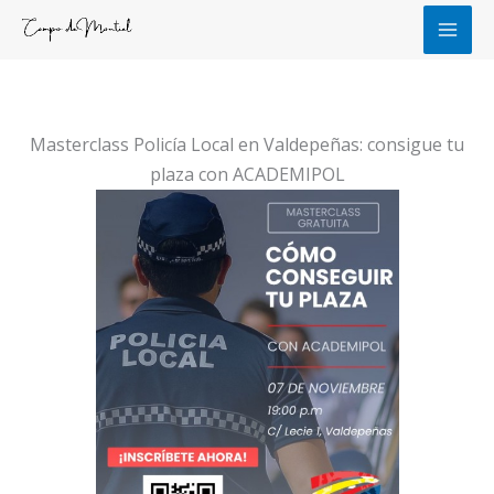
Ir
al
contenido
Masterclass Policía Local en Valdepeñas: consigue tu
plaza con ACADEMIPOL