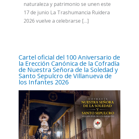
naturaleza y patrimonio se unen este
17 de junio La Trashumancia Ruidera
2026 vuelve a celebrarse […]
Cartel oficial del 100 Aniversario de
la Erección Canónica de la Cofradía
de Nuestra Señora de la Soledad y
Santo Sepulcro de Villanueva de
los Infantes 2026