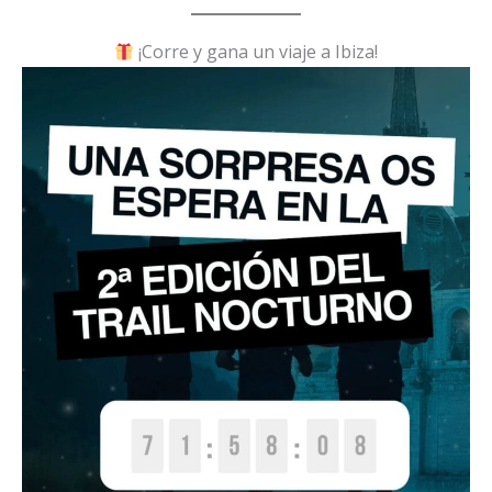
¡Corre y gana un viaje a Ibiza!