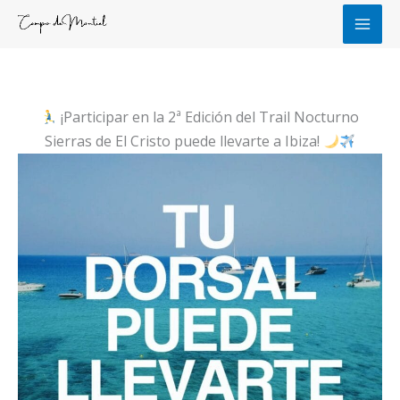
Ir
al
contenido
¡Participar en la 2ª Edición del Trail Nocturno
Sierras de El Cristo puede llevarte a Ibiza!