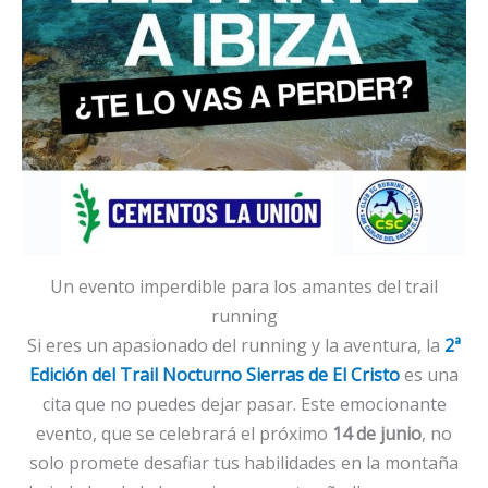
Un evento imperdible para los amantes del trail
running
Si eres un apasionado del running y la aventura, la
2ª
Edición del Trail Nocturno Sierras de El Cristo
es una
cita que no puedes dejar pasar. Este emocionante
evento, que se celebrará el próximo
14 de junio
, no
solo promete desafiar tus habilidades en la montaña