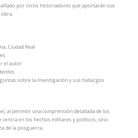
pañado por otros historiadores que aportarán sus
 obra.
na, Ciudad Real
res
r el autor
stentes
guntas sobre la investigación y sus hallazgos
l, al permitir una comprensión detallada de los
centra en los hechos militares y políticos, sino
za de la posguerra.