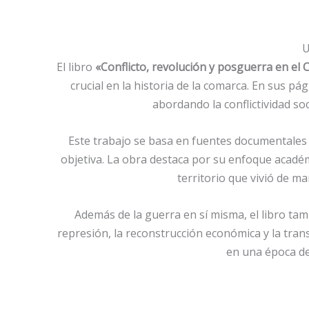
U
El libro
«Conflicto, revolución y posguerra en el
crucial en la historia de la comarca. En sus pá
abordando la conflictividad soc
Este trabajo se basa en fuentes documentales i
objetiva. La obra destaca por su enfoque académi
territorio que vivió de m
Además de la guerra en sí misma, el libro tam
represión, la reconstrucción económica y la tra
en una época de