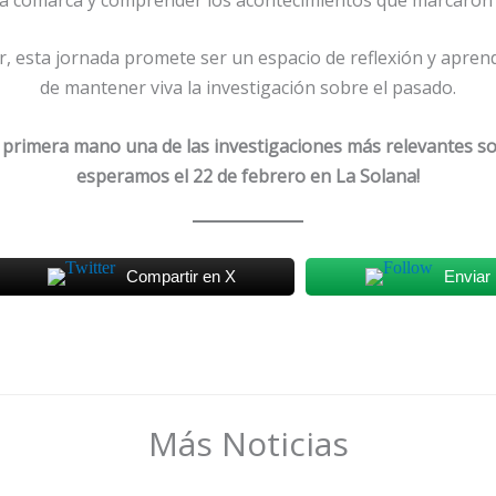
or, esta jornada promete ser un espacio de reflexión y aprend
de mantener viva la investigación sobre el pasado.
primera mano una de las investigaciones más relevantes sob
esperamos el 22 de febrero en La Solana!
Compartir en X
Enviar 
Más Noticias