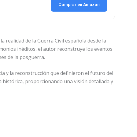
Comprar en Amazon
a realidad de la Guerra Civil española desde la
imonios inéditos, el autor reconstruye los eventos
ones de la posguerra.
cia y la reconstrucción que definieron el futuro del
 histórica, proporcionando una visión detallada y