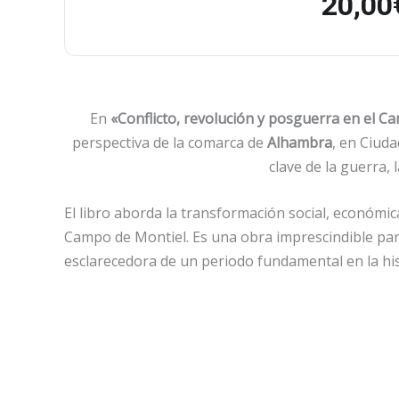
20,00
En
«Conflicto, revolución y posguerra en el C
perspectiva de la comarca de
Alhambra
, en Ciuda
clave de la guerra, 
El libro aborda la transformación social, económica
Campo de Montiel. Es una obra imprescindible para
esclarecedora de un periodo fundamental en la hist