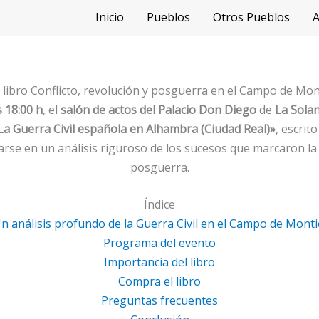
Inicio
Pueblos
Otros Pueblos
A
 libro Conflicto, revolución y posguerra en el Campo de Mon
 18:00 h
, el
salón de actos del Palacio Don Diego
de
La Sola
La Guerra Civil española en Alhambra (Ciudad Real)»
, escrit
se en un análisis riguroso de los sucesos que marcaron la 
posguerra.
Índice
n análisis profundo de la Guerra Civil en el Campo de Monti
Programa del evento
Importancia del libro
Compra el libro
Preguntas frecuentes