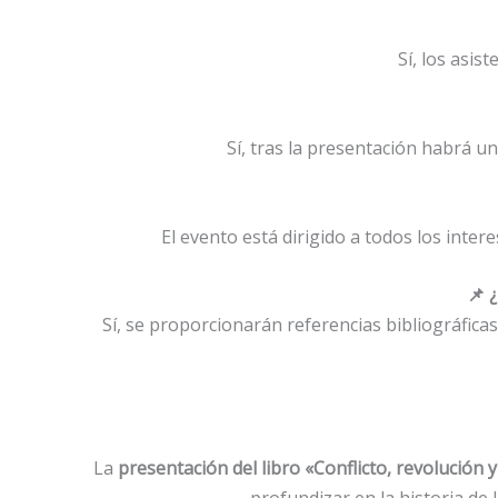
Sí, los asis
Sí, tras la presentación habrá u
El evento está dirigido a todos los inter
📌 
Sí, se proporcionarán referencias bibliográfic
La
presentación del libro «Conflicto, revolución
profundizar en la historia de