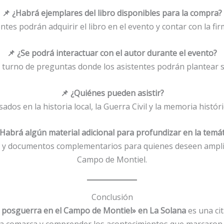
📌 ¿Habrá ejemplares del libro disponibles para la compra?
tentes podrán adquirir el libro en el evento y contar con la fir
📌 ¿Se podrá interactuar con el autor durante el evento?
n turno de preguntas donde los asistentes podrán plantear 
📌 ¿Quiénes pueden asistir?
esados en la historia local, la Guerra Civil y la memoria histó
¿Habrá algún material adicional para profundizar en la temát
as y documentos complementarios para quienes deseen amplia
Campo de Montiel.
Conclusión
 y posguerra en el Campo de Montiel» en La Solana
es una ci
 la comarca y comprender los acontecimientos que marcaron 