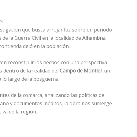
el
estigación que busca arrojar luz sobre un periodo
de la Guerra Civil en la localidad de
Alhambra
,
 contienda dejó en la población.
iten reconstruir los hechos con una perspectiva
s dentro de la realidad del
Campo de Montiel
, un
 lo largo de la posguerra.
tes de la comarca, analizando las políticas de
 mano y documentos inéditos, la obra nos sumerge
va de la región.