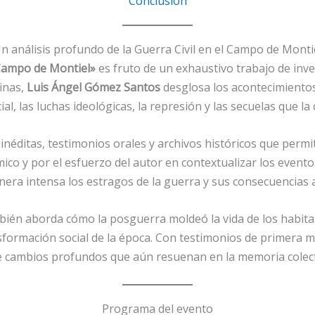
Conclusión
n análisis profundo de la Guerra Civil en el Campo de Monti
 Campo de Montiel»
es fruto de un exhaustivo trabajo de inv
ginas,
Luis Ángel Gómez Santos
desglosa los acontecimientos 
ial, las luchas ideológicas, la represión y las secuelas que la
néditas, testimonios orales y archivos históricos que perm
co y por el esfuerzo del autor en contextualizar los evento
anera intensa los estragos de la guerra y sus consecuencias a
bién aborda cómo la posguerra moldeó la vida de los habitan
nsformación social de la época. Con testimonios de primera
 cambios profundos que aún resuenan en la memoria colecti
Programa del evento