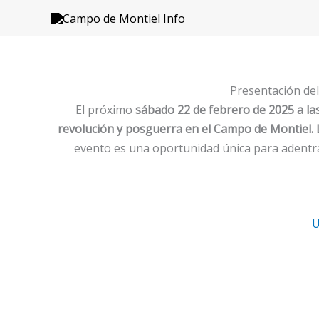
Ir
al
contenido
Presentación del
El próximo
sábado 22 de febrero de 2025 a las
revolución y posguerra en el Campo de Montiel. 
evento es una oportunidad única para adentrar
U