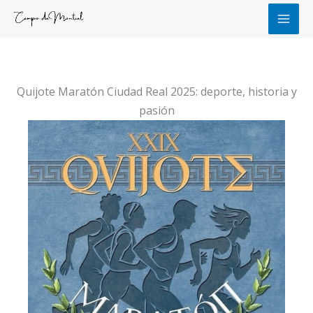
Ir
al
contenido
Quijote Maratón Ciudad Real 2025: deporte, historia y
pasión