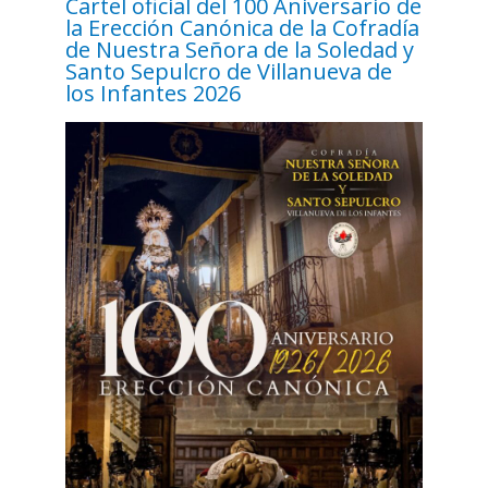
Cartel oficial del 100 Aniversario de
la Erección Canónica de la Cofradía
de Nuestra Señora de la Soledad y
Santo Sepulcro de Villanueva de
los Infantes 2026