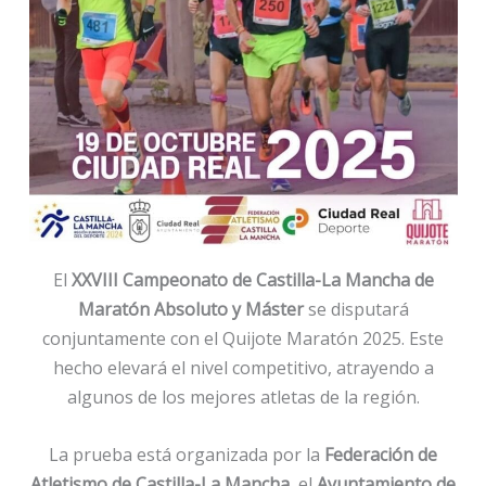
El
XXVIII Campeonato de Castilla-La Mancha de
Maratón Absoluto y Máster
se disputará
conjuntamente con el Quijote Maratón 2025. Este
hecho elevará el nivel competitivo, atrayendo a
algunos de los mejores atletas de la región.
La prueba está organizada por la
Federación de
Atletismo de Castilla-La Mancha
, el
Ayuntamiento de