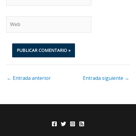
electrónico*
Web
←
Entrada anterior
Entrada siguiente
→