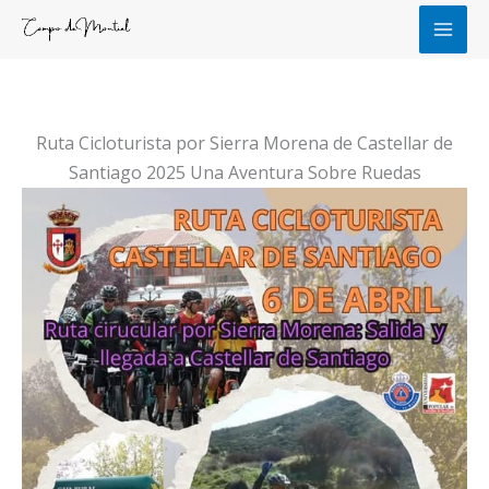
Ir
al
contenido
Ruta Cicloturista por Sierra Morena de Castellar de
Santiago 2025 Una Aventura Sobre Ruedas