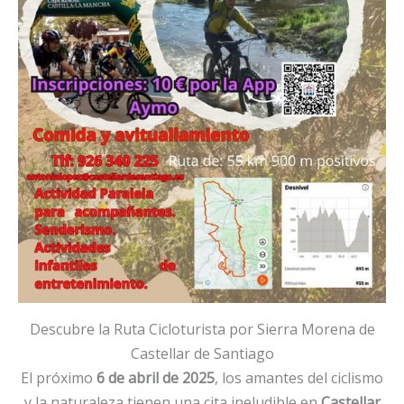
Descubre la Ruta Cicloturista por Sierra Morena de
Castellar de Santiago
El próximo
6 de abril de 2025
, los amantes del ciclismo
y la naturaleza tienen una cita ineludible en
Castellar