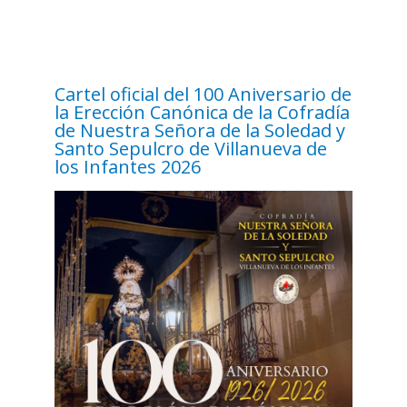
Cartel oficial del 100 Aniversario de
la Erección Canónica de la Cofradía
de Nuestra Señora de la Soledad y
Santo Sepulcro de Villanueva de
los Infantes 2026