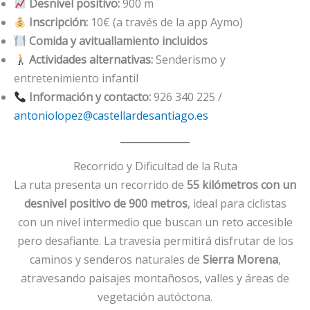
Desnivel positivo:
900 m
Inscripción:
10€ (a través de la app Aymo)
Comida y avituallamiento incluidos
Actividades alternativas:
Senderismo y
entretenimiento infantil
Información y contacto:
926 340 225 /
antoniolopez@castellardesantiago.es
Recorrido y Dificultad de la Ruta
La ruta presenta un recorrido de
55 kilómetros con un
desnivel positivo de 900 metros
, ideal para ciclistas
con un nivel intermedio que buscan un reto accesible
pero desafiante. La travesía permitirá disfrutar de los
caminos y senderos naturales de
Sierra Morena
,
atravesando paisajes montañosos, valles y áreas de
vegetación autóctona.