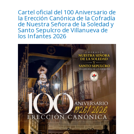
Cartel oficial del 100 Aniversario de
la Erección Canónica de la Cofradía
de Nuestra Señora de la Soledad y
Santo Sepulcro de Villanueva de
los Infantes 2026