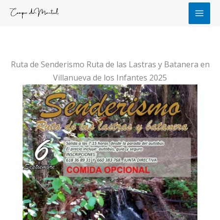
Ir
al
contenido
Ruta de Senderismo Ruta de las Lastras y Batanera en
Villanueva de los Infantes 2025