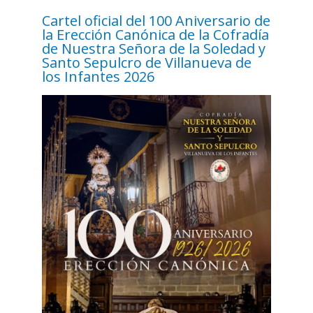
Cartel oficial del 100 Aniversario de
la Erección Canónica de la Cofradía
de Nuestra Señora de la Soledad y
Santo Sepulcro de Villanueva de
los Infantes 2026