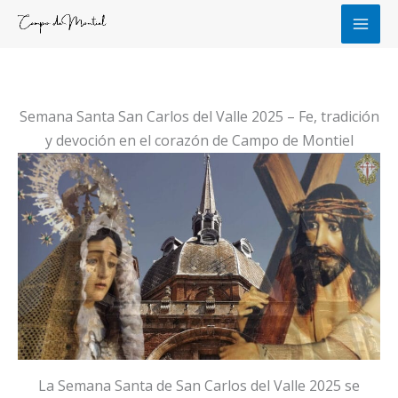
Ir
al
contenido
Semana Santa San Carlos del Valle 2025 – Fe, tradición
y devoción en el corazón de Campo de Montiel
La Semana Santa de San Carlos del Valle 2025 se