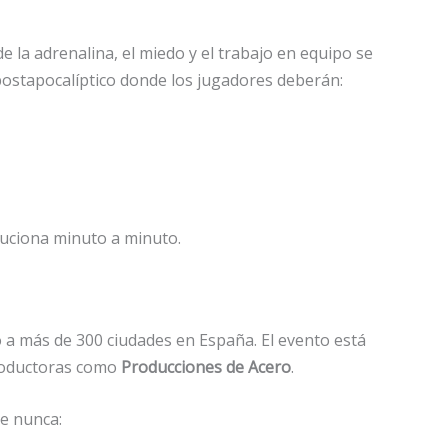
e la adrenalina, el miedo y el trabajo en equipo se
 postapocalíptico donde los jugadores deberán:
oluciona minuto a minuto.
 a más de 300 ciudades en España. El evento está
oductoras como
Producciones de Acero
.
e nunca: