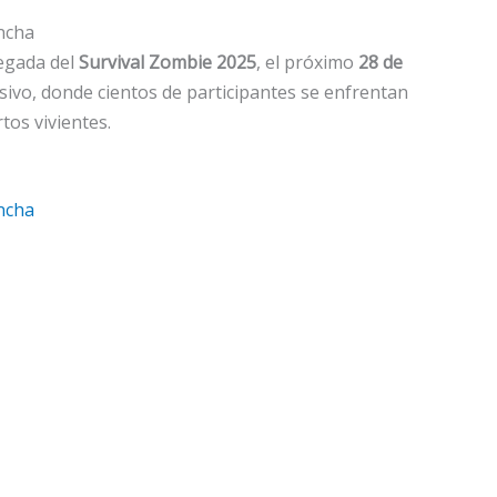
ancha
legada del
Survival Zombie 2025
, el próximo
28 de
sivo, donde cientos de participantes se enfrentan
tos vivientes.
ancha