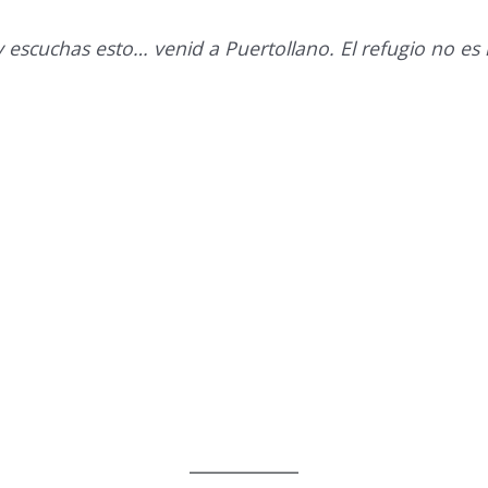
 y escuchas esto… venid a Puertollano. El refugio no es