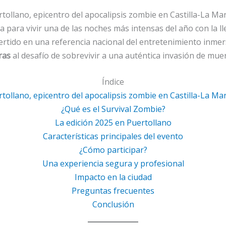
tollano, epicentro del apocalipsis zombie en Castilla-La M
 para vivir una de las noches más intensas del año con la l
ertido en una referencia nacional del entretenimiento inmer
ras
al desafío de sobrevivir a una auténtica invasión de muer
Índice
tollano, epicentro del apocalipsis zombie en Castilla-La M
¿Qué es el Survival Zombie?
La edición 2025 en Puertollano
Características principales del evento
¿Cómo participar?
Una experiencia segura y profesional
Impacto en la ciudad
Preguntas frecuentes
Conclusión