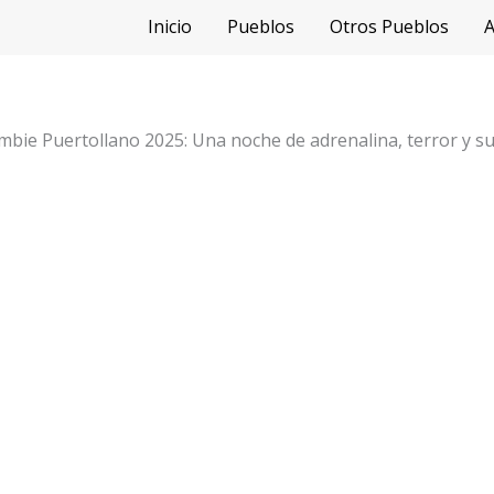
Inicio
Pueblos
Otros Pueblos
A
mbie Puertollano 2025: Una noche de adrenalina, terror y s