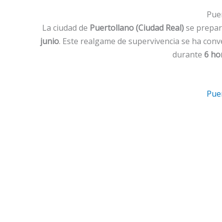
Puer
La ciudad de
Puertollano (Ciudad Real)
se prepara
junio
. Este realgame de supervivencia se ha conv
durante
6 ho
Puer