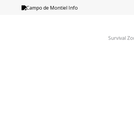
Ir
al
contenido
Survival Zo