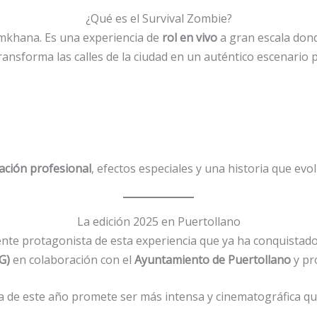
¿Qué es el Survival Zombie?
mkhana. Es una experiencia de
rol en vivo
a gran escala dond
transforma las calles de la ciudad en un auténtico escenario
zación profesional
, efectos especiales y una historia que ev
La edición 2025 en Puertollano
ente protagonista de esta experiencia que ya ha conquistado
G)
en colaboración con el
Ayuntamiento de Puertollano
y pr
a de este año promete ser más intensa y cinematográfica qu