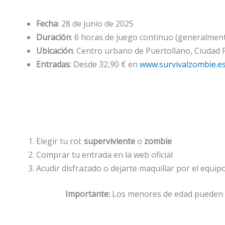
Fecha
: 28 de junio de 2025
Duración
: 6 horas de juego continuo (generalment
Ubicación
: Centro urbano de Puertollano, Ciudad 
Entradas
: Desde 32,90 € en
www.survivalzombie.e
Elegir tu rol:
superviviente
o
zombie
Comprar tu entrada en la web oficial
Acudir disfrazado o dejarte maquillar por el equi
Importante:
Los menores de edad pueden pa