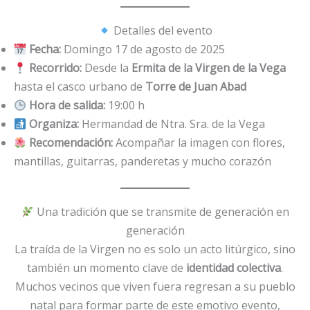
Detalles del evento
Fecha:
Domingo 17 de agosto de 2025
Recorrido:
Desde la
Ermita de la Virgen de la Vega
hasta el casco urbano de
Torre de Juan Abad
Hora de salida:
19:00 h
Organiza:
Hermandad de Ntra. Sra. de la Vega
Recomendación:
Acompañar la imagen con flores,
mantillas, guitarras, panderetas y mucho corazón
Una tradición que se transmite de generación en
generación
La traída de la Virgen no es solo un acto litúrgico, sino
también un momento clave de
identidad colectiva
.
Muchos vecinos que viven fuera regresan a su pueblo
natal para formar parte de este emotivo evento,