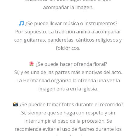
acompañar la imagen.
¿Se puede llevar música o instrumentos?
Por supuesto. La tradición anima a acompañar
con guitarras, panderetas, cánticos religiosos y
folclóricos.
¿Se puede hacer ofrenda floral?
Sí, y es una de las partes más emotivas del acto.
La Hermandad organiza la ofrenda una vez la
imagen entra en la iglesia.
¿Se pueden tomar fotos durante el recorrido?
Sí, siempre que se haga con respeto y sin
interrumpir el paso de la procesión. Se
recomienda evitar el uso de flashes durante los