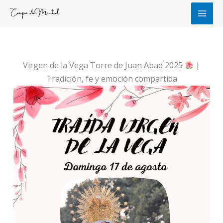
Ir
al
contenido
Virgen de la Vega Torre de Juan Abad 2025
|
Tradición, fe y emoción compartida