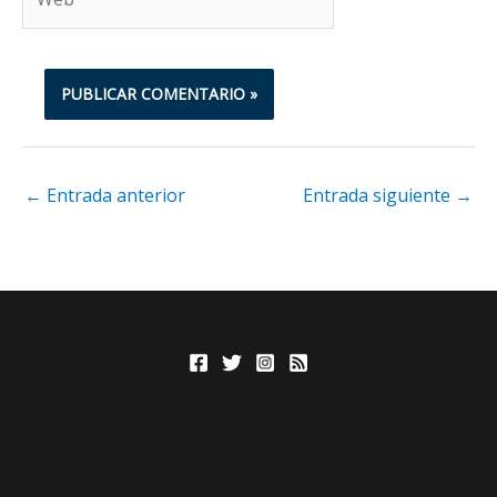
←
Entrada anterior
Entrada siguiente
→