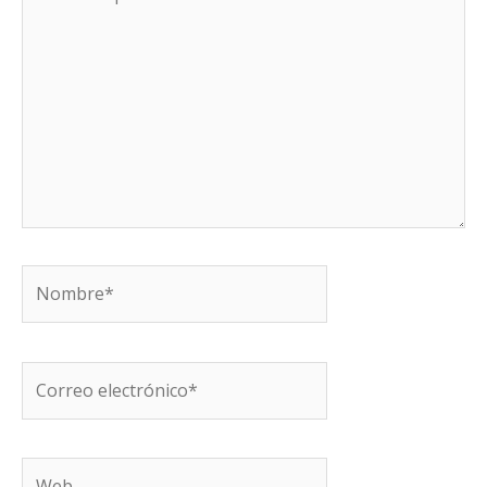
aquí...
Nombre*
Correo
electrónico*
Web