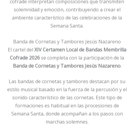
cofrade interpretan composiciones que transmiten
solemnidad y emoción, contribuyendo a crear el
ambiente característico de las celebraciones de la
Semana Santa.
Banda de Cornetas y Tambores Jesús Nazareno
El cartel del
XIV Certamen Local de Bandas Membrilla
Cofrade 2026
se completa con la participación de la
Banda de Cornetas y Tambores Jesús Nazareno
.
Las bandas de cornetas y tambores destacan por su
estilo musical basado en la fuerza de la percusión y el
sonido característico de las cornetas. Este tipo de
formaciones es habitual en las procesiones de
Semana Santa, donde acompañan a los pasos con
marchas solemnes.