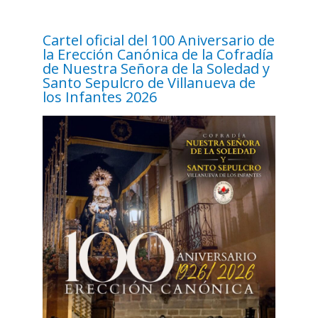
Cartel oficial del 100 Aniversario de
la Erección Canónica de la Cofradía
de Nuestra Señora de la Soledad y
Santo Sepulcro de Villanueva de
los Infantes 2026