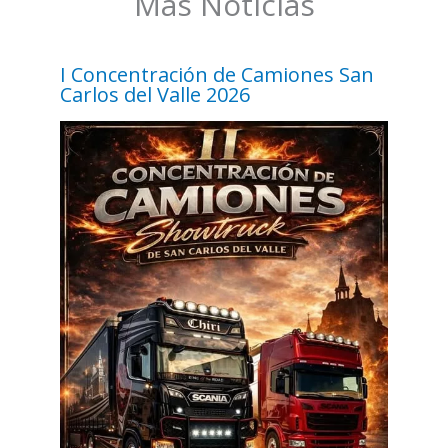
Más Noticias
I Concentración de Camiones San
Carlos del Valle 2026