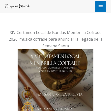
Ir
al
contenido
XIV Certamen Local de Bandas Membrilla Cofrade
2026: música cofrade para anunciar la llegada de la
Semana Santa