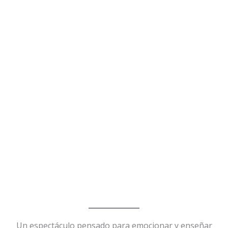
Un espectáculo pensado para emocionar y enseñar