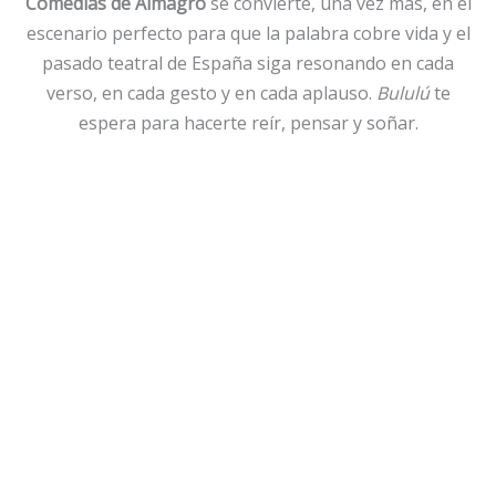
Comedias de Almagro
se convierte, una vez más, en el
escenario perfecto para que la palabra cobre vida y el
pasado teatral de España siga resonando en cada
verso, en cada gesto y en cada aplauso.
Bululú
te
espera para hacerte reír, pensar y soñar.