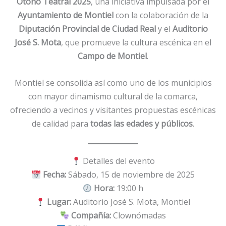
Otoño Teatral 2025
, una iniciativa impulsada por el
Ayuntamiento de Montiel
con la colaboración de la
Diputación Provincial de Ciudad Real
y el
Auditorio
José S. Mota
, que promueve la cultura escénica en el
Campo de Montiel
.
Montiel se consolida así como uno de los municipios
con mayor dinamismo cultural de la comarca,
ofreciendo a vecinos y visitantes propuestas escénicas
de calidad para
todas las edades y públicos
.
Detalles del evento
Fecha:
Sábado, 15 de noviembre de 2025
Hora:
19:00 h
Lugar:
Auditorio José S. Mota, Montiel
Compañía:
Clownómadas