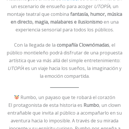
un escenario de ensueño para acoger
UTOPÍA
, un
montaje teatral que combina
fantasía, humor, música
en directo, magia, malabares e ilusionismo
en una
experiencia sensorial para todos los públicos.
Con la llegada de la
compañía Clownómadas
, el
público montieleño podrá disfrutar de una propuesta
artística que va más allá del simple entretenimiento:
UTOPÍA
es un viaje hacia los sueños, la imaginación y
la emoción compartida.
Rumbo, un payaso que te robará el corazón
El protagonista de esta historia es
Rumbo
, un clown
entrañable que invita al público a acompañarlo en su
aventura hacia lo imposible. A través de su mirada
inocente y su espíritu curioso, Rumbo nos enseña a