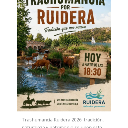
Trashumancia Ruidera 2026: tradición,
naturaleza y patrimonio se unen este