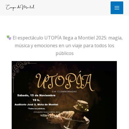
Ir
al
contenido
El espectáculo UTOPÍA llega a Montiel 2025: magia,
música y emociones en un viaje para todos los
públicos