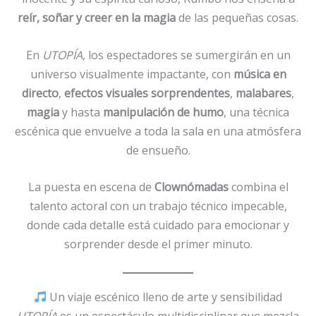
reír, soñar y creer en la magia
de las pequeñas cosas.
En
UTOPÍA
, los espectadores se sumergirán en un
universo visualmente impactante, con
música en
directo
,
efectos visuales sorprendentes
,
malabares
,
magia
y hasta
manipulación de humo
, una técnica
escénica que envuelve a toda la sala en una atmósfera
de ensueño.
La puesta en escena de
Clownómadas
combina el
talento actoral con un trabajo técnico impecable,
donde cada detalle está cuidado para emocionar y
sorprender desde el primer minuto.
Un viaje escénico lleno de arte y sensibilidad
UTOPÍA
es un espectáculo multidisciplinar que mezcla