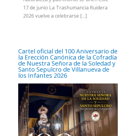
17 de junio La Trashumancia Ruidera
2026 vuelve a celebrarse […]
Cartel oficial del 100 Aniversario de
la Erección Canónica de la Cofradía
de Nuestra Señora de la Soledad y
Santo Sepulcro de Villanueva de
los Infantes 2026