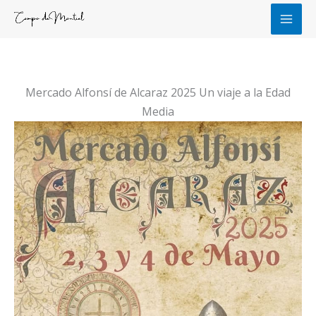
Ir
al
contenido
Mercado Alfonsí de Alcaraz 2025 Un viaje a la Edad
Media