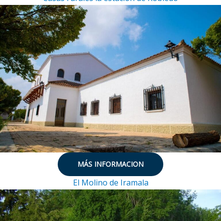
MÁS INFORMACION
El Molino de Iramala