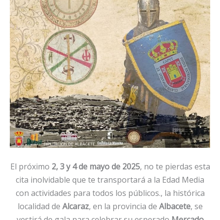
El próximo
2, 3 y 4 de mayo de 2025
, no te pierdas esta
cita inolvidable que te transportará a la Edad Media
con actividades para todos los públicos., la histórica
localidad de
Alcaraz
, en la provincia de
Albacete
, se
vestirá de gala para celebrar su esperado
Mercado