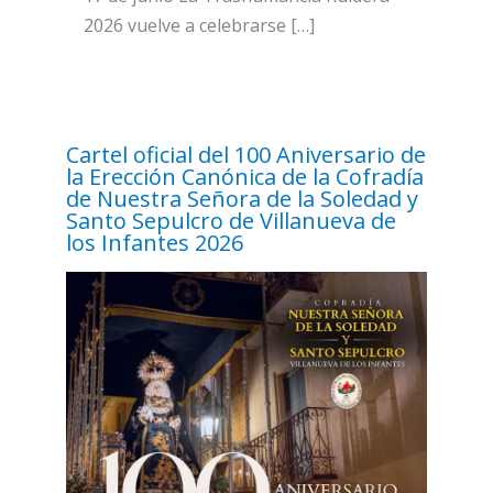
2026 vuelve a celebrarse […]
Cartel oficial del 100 Aniversario de
la Erección Canónica de la Cofradía
de Nuestra Señora de la Soledad y
Santo Sepulcro de Villanueva de
los Infantes 2026