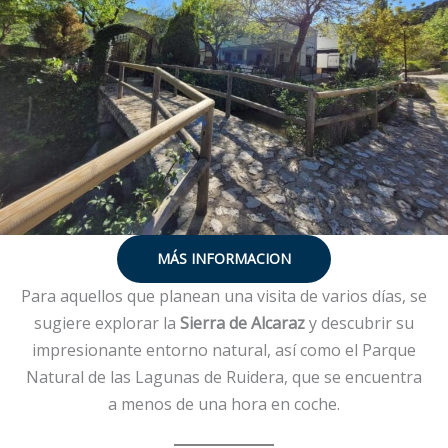
MÁS INFORMACION
Para aquellos que planean una visita de varios días, se
sugiere explorar la
Sierra de Alcaraz
y descubrir su
impresionante entorno natural, así como el Parque
Natural de las Lagunas de Ruidera, que se encuentra
a menos de una hora en coche.