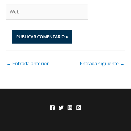
Web
←
Entrada anterior
Entrada siguiente
→