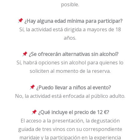
posible.
¿Hay alguna edad mínima para participar?
Sí, la actividad está dirigida a mayores de 18
años.
¿Se ofrecerán alternativas sin alcohol?
Sí, habrá opciones sin alcohol para quienes lo
soliciten al momento de la reserva.
¿Puedo llevar a niños al evento?
No, la actividad está enfocada al público adulto.
¿Qué incluye el precio de 12 €?
El acceso a la presentación, la degustación
guiada de tres vinos con su correspondiente
maridaje y la participación en la experiencia